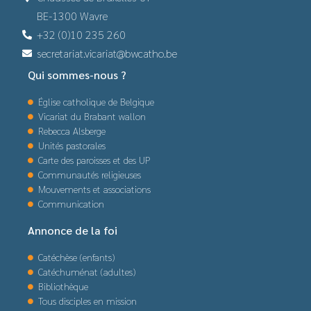
BE-1300 Wavre
+32 (0)10 235 260
secretariat.vicariat@bwcatho.be
Qui sommes-nous ?
Église catholique de Belgique
Vicariat du Brabant wallon
Rebecca Alsberge
Unités pastorales
Carte des paroisses et des UP
Communautés religieuses
Mouvements et associations
Communication
Annonce de la foi
Catéchèse (enfants)
Catéchuménat (adultes)
Bibliothèque
Tous disciples en mission