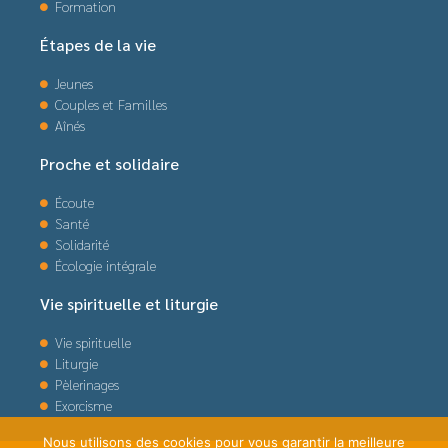
Formation
Étapes de la vie
Jeunes
Couples et Familles
Aînés
Proche et solidaire
Écoute
Santé
Solidarité
Écologie intégrale
Vie spirituelle et liturgie
Vie spirituelle
Liturgie
Pèlerinages
Exorcisme
Nous utilisons des cookies pour vous garantir la meilleure