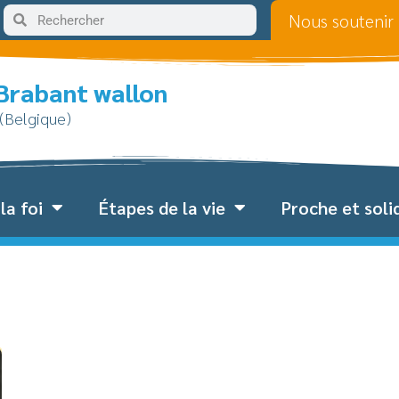
Nous soutenir
 Brabant wallon
 (Belgique)
la foi
Étapes de la vie
Proche et soli