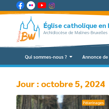
Église catholique en
Archidiocèse de Malines-Bruxelles
Qui sommes-nous ?
Annonce de 
Jour : octobre 5, 2024
Pèlerinages