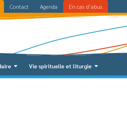
Contact
Agenda
En cas d’abus
daire
Vie spirituelle et liturgie