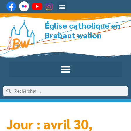
Église catholique en
Brabant wallon
Jour : avril 30,