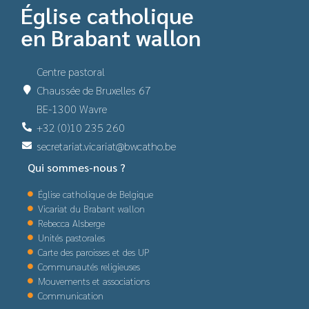
Église catholique
en Brabant wallon
Centre pastoral
Chaussée de Bruxelles 67
BE-1300 Wavre
+32 (0)10 235 260
secretariat.vicariat@bwcatho.be
Qui sommes-nous ?
Église catholique de Belgique
Vicariat du Brabant wallon
Rebecca Alsberge
Unités pastorales
Carte des paroisses et des UP
Communautés religieuses
Mouvements et associations
Communication