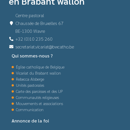
en Brabant wallon
Centre pastoral
Chaussée de Bruxelles 67
BE-1300 Wavre
+32 (0)10 235 260
secretariat.vicariat@bwcatho.be
Qui sommes-nous ?
Église catholique de Belgique
Vicariat du Brabant wallon
Rebecca Alsberge
Unités pastorales
Carte des paroisses et des UP
Communautés religieuses
Mouvements et associations
Communication
Annonce de la foi