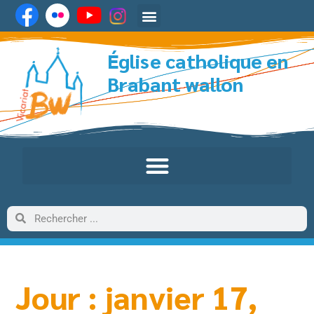
Église catholique en
Brabant wallon
Jour : janvier 17,