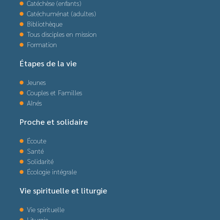
Catéchèse (enfants)
Catéchuménat (adultes)
Bibliothèque
Tous disciples en mission
Formation
Étapes de la vie
Jeunes
Couples et Familles
Aînés
Proche et solidaire
Écoute
Santé
Solidarité
Écologie intégrale
Vie spirituelle et liturgie
Vie spirituelle
Liturgie