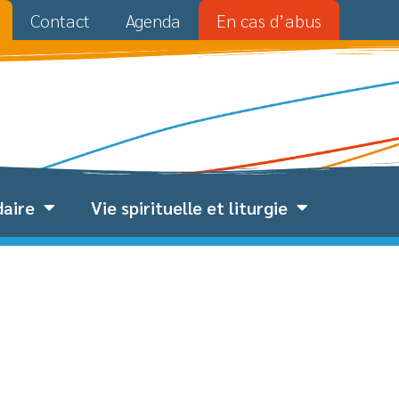
Contact
Agenda
En cas d’abus
daire
Vie spirituelle et liturgie