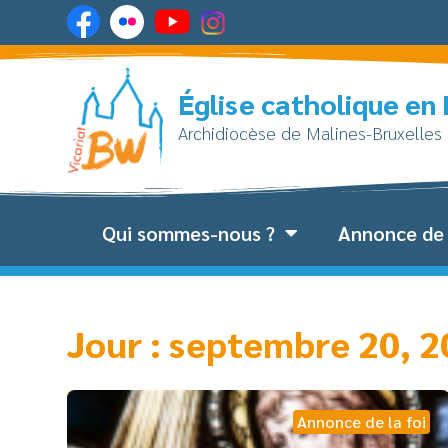
Église catholique en
Archidiocèse de Malines-Bruxelles
Qui sommes-nous ?
Annonce de 
Jour : septembre 20, 
Annonce de la foi