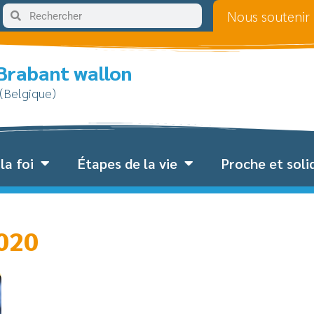
Nous soutenir
 Brabant wallon
 (Belgique)
la foi
Étapes de la vie
Proche et soli
2020