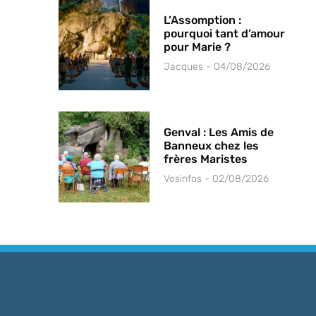
L’Assomption :
pourquoi tant d’amour
pour Marie ?
Jacques
04/08/2026
Genval : Les Amis de
Banneux chez les
frères Maristes
Vosinfos
02/08/2026