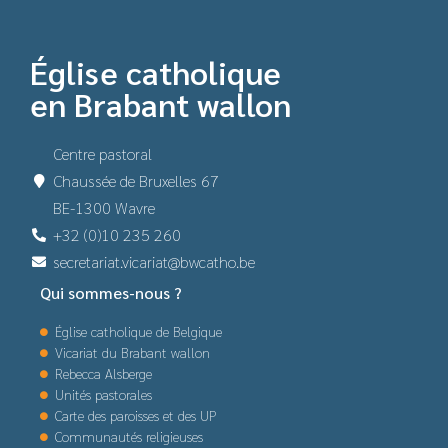
Église catholique
en Brabant wallon
Centre pastoral
Chaussée de Bruxelles 67
BE-1300 Wavre
+32 (0)10 235 260
secretariat.vicariat@bwcatho.be
Qui sommes-nous ?
Église catholique de Belgique
Vicariat du Brabant wallon
Rebecca Alsberge
Unités pastorales
Carte des paroisses et des UP
Communautés religieuses