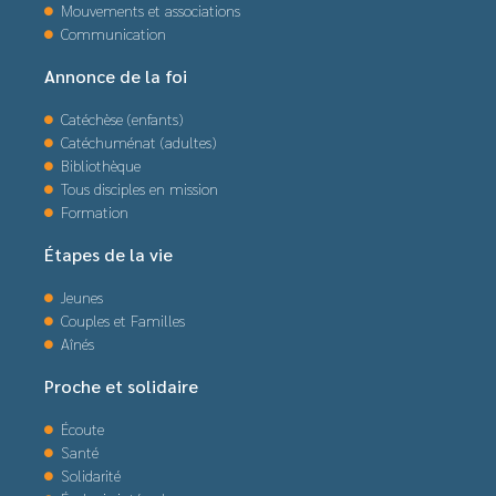
Mouvements et associations
Communication
Annonce de la foi
Catéchèse (enfants)
Catéchuménat (adultes)
Bibliothèque
Tous disciples en mission
Formation
Étapes de la vie
Jeunes
Couples et Familles
Aînés
Proche et solidaire
Écoute
Santé
Solidarité