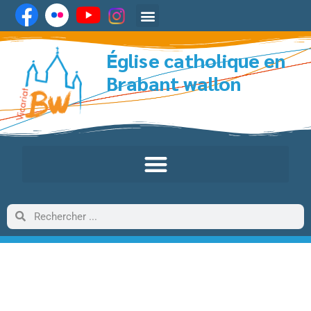
Église catholique en
Brabant wallon